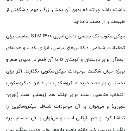
داشته باشد چراکه که بدون آن بخش بزرگ، مهم و شگفتی از
طبیعت را از دست داده‌اید.
ميكروسكوپ تک چشمی دانش‌آموزی STM-1400 مناسب برای
تحقیقات شخصی و کلاس‌های درسی، ابزاری خوب و هدیه‌ای
ایده‌آل برای دوستان و کودکان تا با آن قدم در دنیای علم و
بویژه جهان شگفت موجودات میکروسکوپی بگذارند. اگر برای
نخستین بار قصد خرید میکروسکوپ دارید این میکروسکوپ
انتخاب مناسبی است. برای اینکه هم زیستی است (نوری-
عبوری) و می‌توان با آن موجودات شفاف میکروسکوپی را
تماشا کرد و هم بازتابی است و می‌توان با آن اجسام تیره
رنگ را بررسی کرد مانند بافت پارچه، پول، چوب، سنگ، بدن