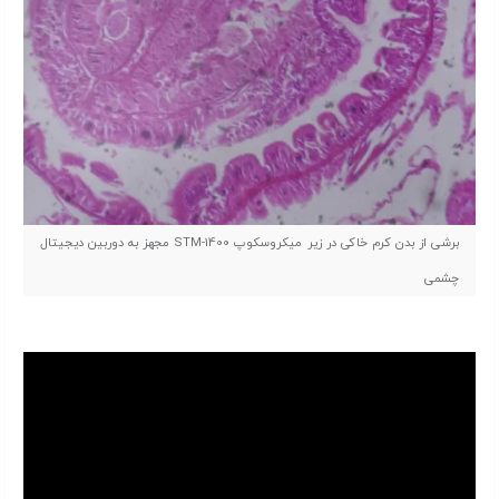
برشی از بدن کرم خاکی در زیر میکروسکوپ STM-1400 مجهز به دوربین دیجیتال
چشمی