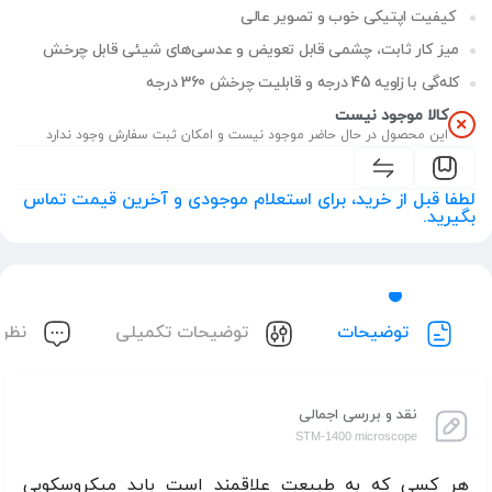
کیفیت اپتیکی خوب و تصویر عالی
میز کار ثابت، چشمی قابل تعویض و عدسی‌های شیئی قابل چرخش
کله‌گی با زاویه 45 درجه و قابلیت چرخش 360 درجه
کالا موجود نیست
این محصول در حال حاضر موجود نیست و امکان ثبت سفارش وجود ندارد
لطفا قبل از خرید، برای استعلام موجودی و آخرین قیمت تماس
بگیرید.
توضیحات
توضیحات تکمیلی
نظرا
نقد و بررسی اجمالی
STM-1400 microscope
هر کسی که به طبیعت علاقمند است باید میکروسکوپی