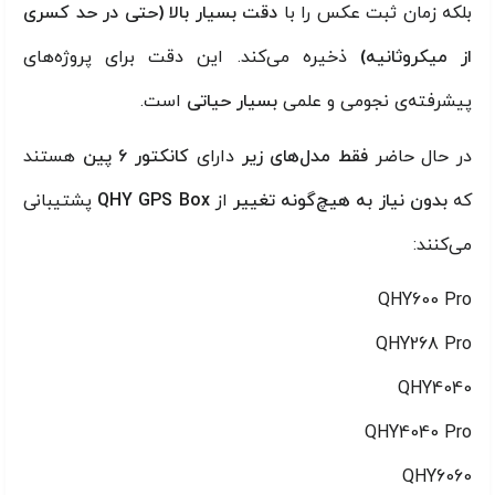
بلکه زمان ثبت عکس را با
دقت بسیار بالا (حتی در حد کسری
از میکروثانیه)
ذخیره می‌کند. این دقت برای پروژه‌های
پیشرفته‌ی نجومی و علمی
بسیار حیاتی
است.
در حال حاضر
فقط مدل‌های زیر
دارای
کانکتور ۶ پین
هستند
که
بدون نیاز به هیچ‌گونه تغییر
از
QHY GPS Box
پشتیبانی
می‌کنند:
QHY600 Pro
QHY268 Pro
QHY4040
QHY4040 Pro
QHY6060