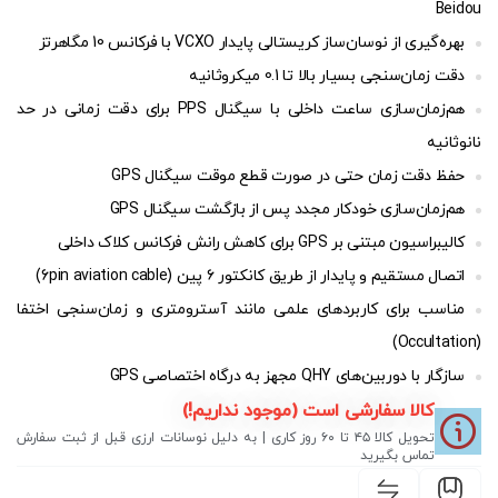
Beidou
بهره‌گیری از نوسان‌ساز کریستالی پایدار VCXO با فرکانس 10 مگاهرتز
دقت زمان‌سنجی بسیار بالا تا 0.1 میکروثانیه
هم‌زمان‌سازی ساعت داخلی با سیگنال PPS برای دقت زمانی در حد
نانوثانیه
حفظ دقت زمان حتی در صورت قطع موقت سیگنال GPS
هم‌زمان‌سازی خودکار مجدد پس از بازگشت سیگنال GPS
کالیبراسیون مبتنی بر GPS برای کاهش رانش فرکانس کلاک داخلی
اتصال مستقیم و پایدار از طریق کانکتور ۶ پین (6pin aviation cable)
مناسب برای کاربردهای علمی مانند آسترومتری و زمان‌سنجی اختفا
(Occultation)
سازگار با دوربین‌های QHY مجهز به درگاه اختصاصی GPS
کالا سفارشی است (موجود نداریم!)
تحویل کالا ۴۵ تا ۶۰ روز کاری | به دلیل نوسانات ارزی قبل از ثبت سفارش
تماس بگیرید