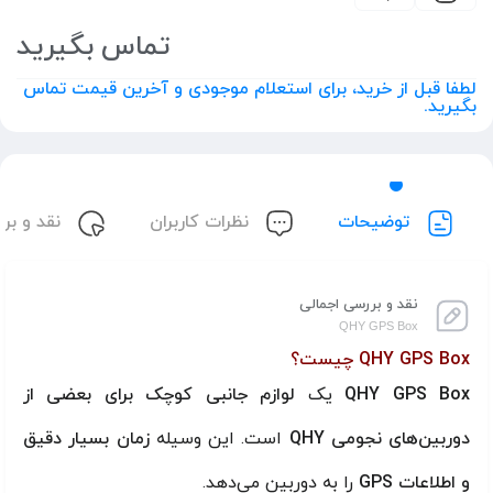
تماس بگیرید
لطفا قبل از خرید، برای استعلام موجودی و آخرین قیمت تماس
بگیرید.
توضیحات
نظرات کاربران
نقد و بر
نقد و بررسی اجمالی
QHY GPS Box
QHY GPS Box چیست؟
QHY GPS Box
یک
لوازم جانبی کوچک برای بعضی از
دوربین‌های نجومی QHY
است. این وسیله
زمان بسیار دقیق
و اطلاعات GPS
را به دوربین می‌دهد.