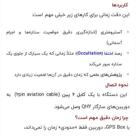
کاربردها
این دقت زمانی برای کارهای زیر خیلی مهم است:
آسترومتری
(اندازه‌گیری دقیق موقعیت ستاره‌ها و اجرام
آسمانی)
رصد
اختفا
(
Occultation
)
؛ مثلاً زمانی که یک سیارک از جلوی یک
ستاره عبور می‌کند
پژوهش‌های علمی
که زمان دقیق در آن‌ها اهمیت زیادی دارد
نحوه اتصال
این دستگاه با یک
کابل ۶ پین
(6pin aviation cable) به
دوربین‌های سازگار QHY وصل می‌شود.
چرا زمان دقیق مهم است؟
با GPS Box، دوربین فقط «حدودی» زمان را نمی‌داند،