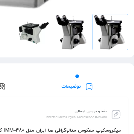
توضیحات
نقد و بررسی اجمالی
Inverted Metallurgical Microscope IMM480