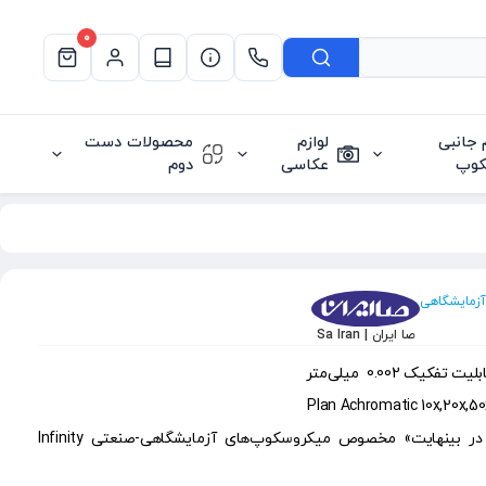
0
م جانبی
لوازم
محصولات دست
کوپ
عکاسی
دوم
زمایشگاهی
صا ایران | Sa Iran
با «سامانه نوری اصلاح شده در بینهایت» مخصوص میکروسکوپ‌های آزمایشگاهی-صنعتی Infinity