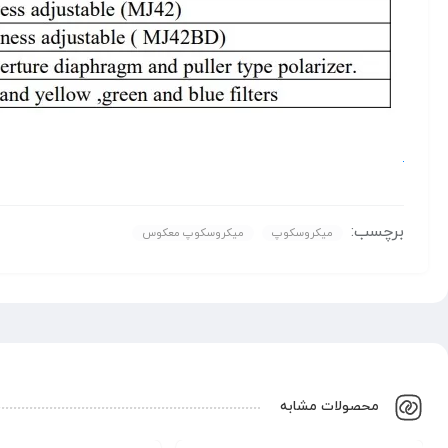
برچسب:
میکروسکوپ
میکروسکوپ معکوس
محصولات مشابه