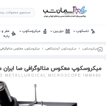
تلسکوپ
دوربین
میکروسکوپ
مقر و 
پایه
میکروسکوپ
میکروسکوپ آزمایشگاهی
ميكروسكوپ معکوس متالوگرافی صا ایر
ميكروسكوپ معکوس متالوگرافی صا ایران مدل 480
D METALLURGICAL MICROSCOPE IMM480