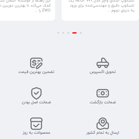
این راهنما از موسسه آسمان شب
تلسکوپ اسکای واچر مدل 709 NEQ2 یک
کمک می‌کند تا بهترین دوربین 
تلسکوپ دقیق و مهندسی‌شده برای ورود
ZWO را ...
به دنیای نجوم ...
تحویل اکسپرس
تضمین بهترین قیمت
ضمانت بازگشت
ضمانت اصل بودن
ارسال به تمام کشور
محصولات به روز