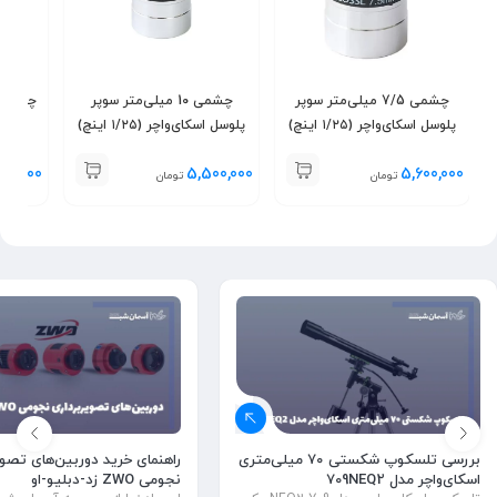
چشمی 7/5 میلی‌متر سوپر
چشمی 10 میلی‌متر سوپر
پلوسل اسکای‌واچر (۱/۲۵ اینچ)
پلوسل اسکای‌واچر (۱/۲۵ اینچ)
اسکای
00,000
5,500,000
5,600,000
تومان
تومان
راهنمای خرید دوربین‌های تصوی
بررسی تلسکوپ شکستی ۷۰ میلی‌متری
نجومی ZWO زد-دبلیو-او
اسکای‌واچر مدل 709NEQ2