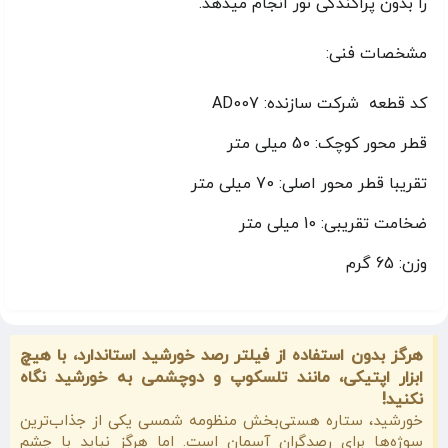
را بدون پراکندگی نور انجام میدهد.
مشخصات فنی:
کد قطعه شرکت سازنده: AD007
قطر محور کوچک: 50 میلی متر
تقریبا قطر محور اصلی: 70 میلی متر
ضخامت تقریبی: 10 میلی متر
وزن: 65 ​​گرم
هرگز بدون استفاده از فیلتر رصد خورشید استاندارد، با هیچ
ابزار اپتیکی، مانند تلسکوپ و دوچشمی به خورشید نگاه
نکنید!
خورشید، ستاره هستی‌بخش منظومه شمسی یکی از جذاب‌ترین
سوژه‌ها برای رصدگران آسمان است. اما هرگز نباید با چشم