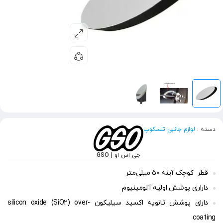
دسته :
لوازم جانبی تلسکوپ
جی اس او | GSO
قطر کوچک آینه ۵۰ میلی‌متر
داراری پوشش اولیه آلومینیوم
دارای پوشش ثانویه اکسید سیلیکون silicon oxide (SiO2) over-
coating