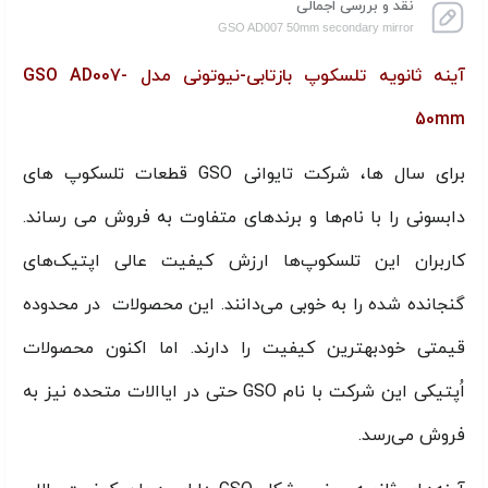
نقد و بررسی اجمالی
GSO AD007 50mm secondary mirror
آینه ثانویه تلسکوپ بازتابی-نیوتونی مدل GSO AD007-
50mm
برای سال ها، شرکت تایوانی GSO قطعات تلسکوپ های
دابسونی را با نام‌ها و برندهای متفاوت به فروش می رساند.
کاربران این تلسکوپ‌ها ارزش کیفیت عالی اپتیک‌های
گنجانده شده را به خوبی می‌دانند. این محصولات در محدوده
قیمتی خودبهترین کیفیت را دارند. اما اکنون محصولات
اُپتیکی این شرکت با نام GSO حتی در ایاالات متحده نیز به
فروش می‌رسد.