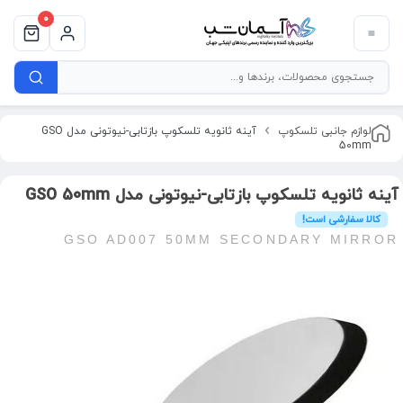
0
لوازم جانبی تلسکوپ
آینه ثانویه تلسکوپ بازتابی-نیوتونی مدل GSO
50mm
آینه ثانویه تلسکوپ بازتابی-نیوتونی مدل GSO 50mm
کالا سفارشی است!
GSO AD007 50MM SECONDARY MIRROR