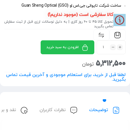
ساخت شرکت تایوانی جی.اس.او Guan Sheng Optical (GSO)
کالا سفارشی است (موجود نداریم!)
تحویل کالا ۴۵ تا ۶۰ روز کاری | به دلیل نوسانات ارزی قبل از ثبت سفارش
تماس بگیرید
افزودن به سبد خرید
5,312,500
تومان
لطفا قبل از خرید، برای استعلام موجودی و آخرین قیمت تماس
بگیرید.
توضیحات
نظرات کاربران
نقد و بر