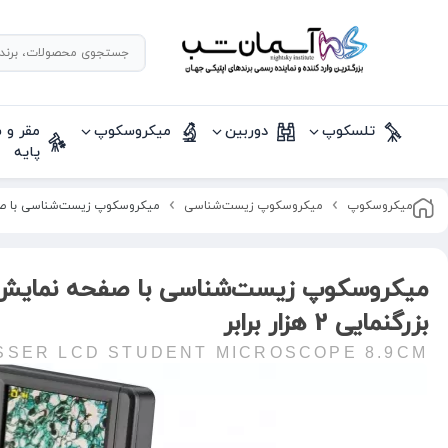
تلسکوپ
دوربین
میکروسکوپ
مقر و 
پایه
میکروسکوپ
میکروسکوپ زیست‌شناسی
میکروسکوپ زیست‌شناسی با صفحه نمایش 9 سانتی و بز
بزرگنمایی 2 هزار برابر
SSER LCD STUDENT MICROSCOPE 8.9CM