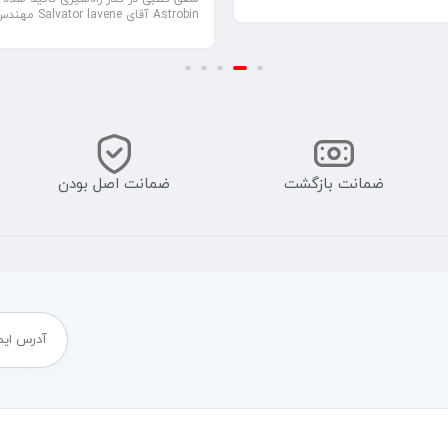
Astrobin آقای Salvator lavene مهندس نرم افزار ...
ضمانت بازگشت
ضمانت اصل بودن