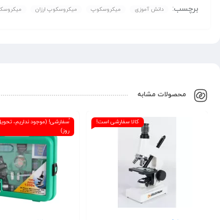
برچسب:
دانش آموزی
میکروسکوپ
میکروسکوپ ارزان
میکروسکو
محصولات مشابه
کالا سفارشی است!
روز)