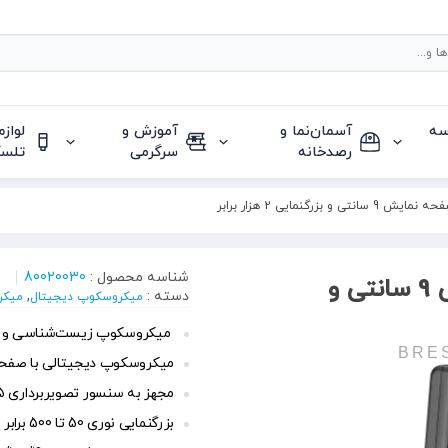
سه
آسمان‌نما و
آموزش و
لواز
رصدخانه
سرگرمی
تلس
رگنمایی 2 هزار برابر
شناسه محصول :
80020030
میکروسکوپ زیست‌شناسی با صفحه نمایش 9 سانتی و
دسته :
,
میکروسکوپ دیجیتال
میکر
میکروسکوپ زیست‌شناسی و دانش‌آ
BRE
میکروسکوپ دیجیتالی با صفحه نمایش 9 سانتیمت
مجهز به سنسور تصویربرداری 5 مگاپیکسلی
بزرگنمایی نوری 50 تا 500 برابر و بزرگنمایی دیجیتال 2000 برابر