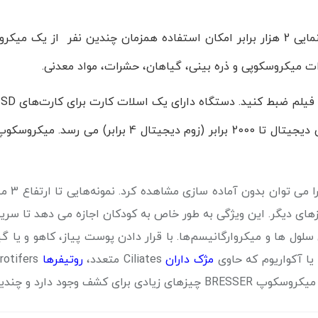
میکروسکوپ زیست‌شناسی با صفحه نمایش 9 سانتی و بزرگنمایی 2 هزار برابر امکان استفاده
 میکروسکوپی و ذره بینی، گیاهان، حشرات، مواد معدنی.
فیلم ضبط کنید.
نمونه‌هایی تا ارتفاع 3 میلی متر را می‌توان با نور بازتابی مشاهده کرد، به عنوان مثال.
های دیگر.
این ویژگی به طور خاص به کودکان اجازه می دهد تا سری
لول ها و میکروارگانیسم‌ها.
با قرار دادن
پوست پیاز، کاهو و یا گ
 یا آکواریوم که حاوی
مژک داران
Ciliates متعدد،
روتیفرها
s
BRESSE چیزهای زیادی برای کشف وجود دارد و چندین نفر می‌توانند به طور همزمان و به راحتی از آن بهره ببرند.