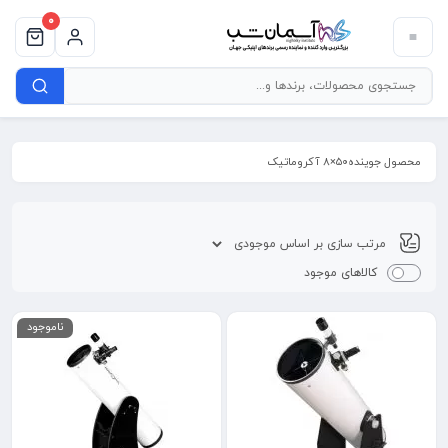
0
محصول جوینده۵۰×۸ آکروماتیک
کالاهای موجود
ناموجود